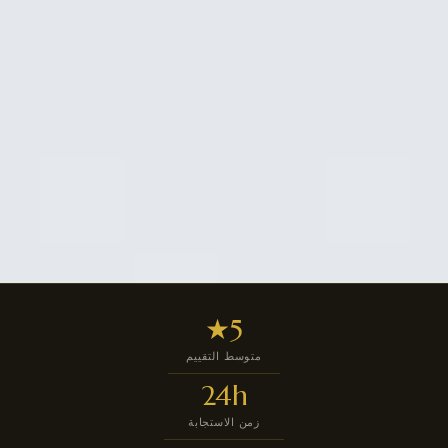
5★
متوسط التقييم
24h
زمن الاستجابة