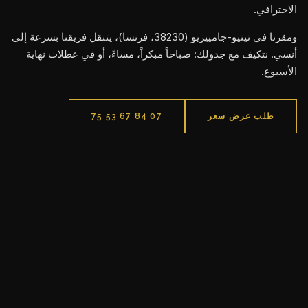
الاحترافي.
ومقرنا في تينيو-جامييزيو (38230، فرنسا)، يتنقل فريقنا بسرعة إلى
أنسي. نتكيف مع جدولك: صباحاً مبكراً، مساءً، أو في عطلات نهاية
الأسبوع.
طلب عرض سعر
07 84 67 53 75