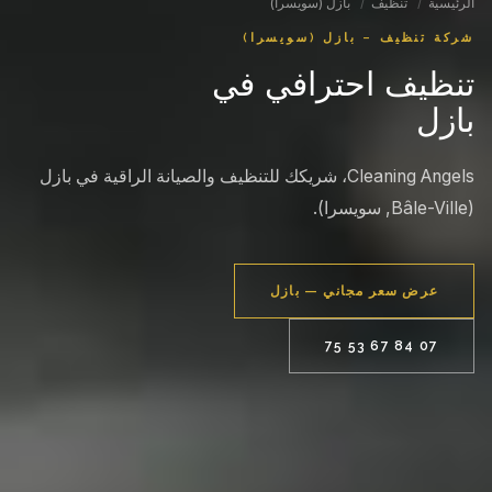
الرئيسية
/
تنظيف
/
بازل (سويسرا)
شركة تنظيف – بازل (سويسرا)
تنظيف احترافي في
بازل
Cleaning Angels، شريكك للتنظيف والصيانة الراقية في بازل
(Bâle-Ville, سويسرا).
عرض سعر مجاني — بازل
07 84 67 53 75