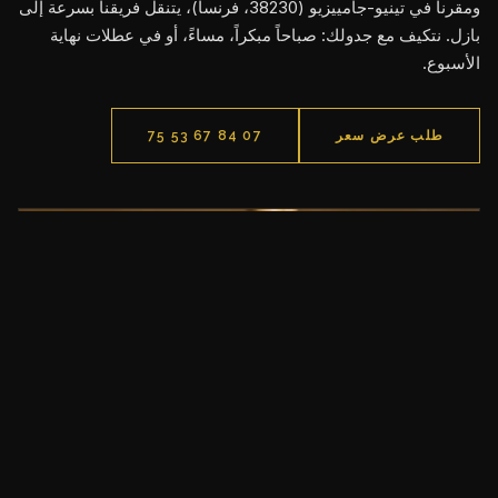
ومقرنا في تينيو-جامييزيو (38230، فرنسا)، يتنقل فريقنا بسرعة إلى
بازل. نتكيف مع جدولك: صباحاً مبكراً، مساءً، أو في عطلات نهاية
الأسبوع.
طلب عرض سعر
07 84 67 53 75