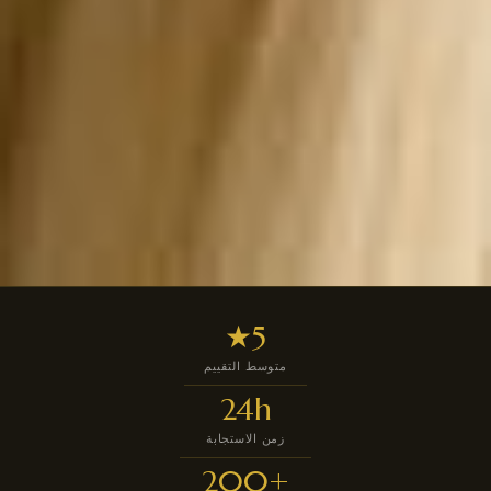
5★
متوسط التقييم
24h
زمن الاستجابة
+200