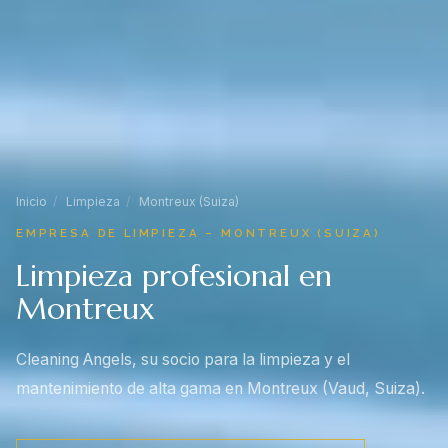
Inicio
/
Limpieza
/
Montreux (Suiza)
EMPRESA DE LIMPIEZA – MONTREUX (SUIZA)
Limpieza profesional en
Montreux
Cleaning Angels, su socio para la limpieza y el
mantenimiento de alta gama en Montreux (Vaud, Suiza).