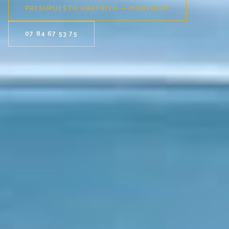
PRESUPUESTO GRATUITO — MONTREUX
07 84 67 53 75