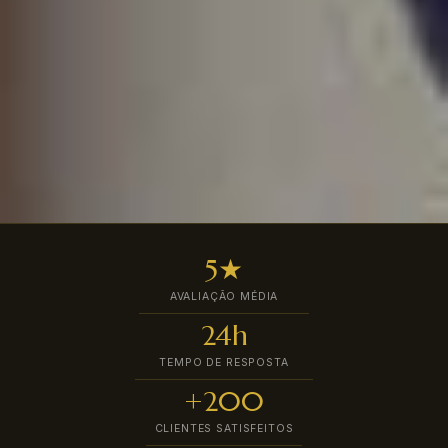
5★
AVALIAÇÃO MÉDIA
24h
TEMPO DE RESPOSTA
+200
CLIENTES SATISFEITOS