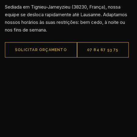
Sediada em Tignieu-Jameyzieu (38230, França), nossa
equipe se desloca rapidamente até Lausanne. Adaptamos
nossos horários às suas restrições: bem cedo, à noite ou
nos fins de semana.
SOLICITAR ORÇAMENTO
07 84 67 53 75