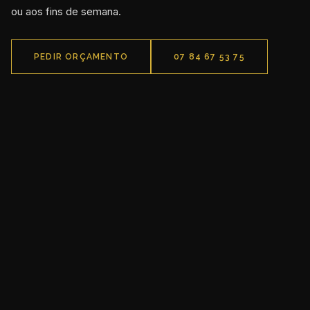
ou aos fins de semana.
PEDIR ORÇAMENTO
07 84 67 53 75