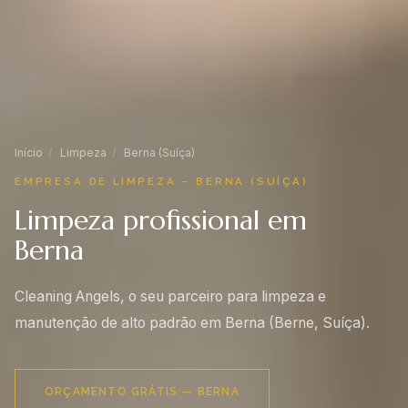
Início
/
Limpeza
/
Berna (Suíça)
EMPRESA DE LIMPEZA – BERNA (SUÍÇA)
Limpeza profissional em
Berna
Cleaning Angels, o seu parceiro para limpeza e
manutenção de alto padrão em Berna (Berne, Suíça).
ORÇAMENTO GRÁTIS — BERNA