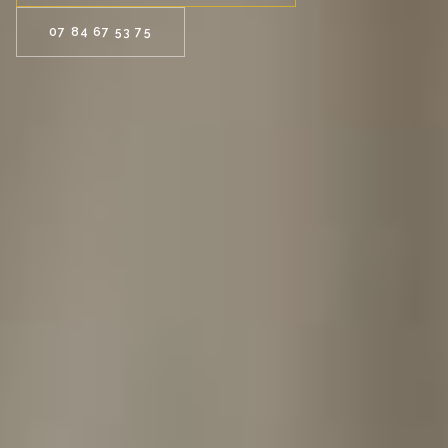
07 84 67 53 75