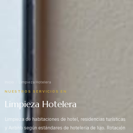
Inicio
/
Limpieza Hotelera
NUESTROS SERVICIOS EN
Limpieza Hotelera
Limpieza de habitaciones de hotel, residencias turísticas
y Airbnb según estándares de hotelería de lujo. Rotación