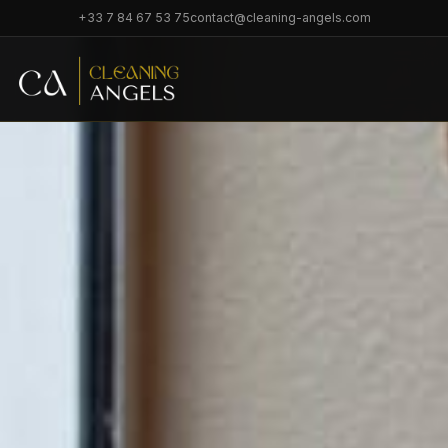
+33 7 84 67 53 75
contact@cleaning-angels.com