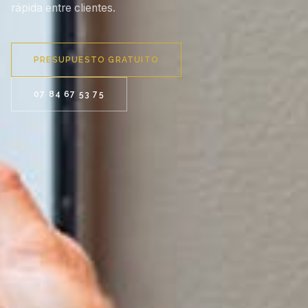
rápida entre clientes.
PRESUPUESTO GRATUITO
07 84 67 53 75