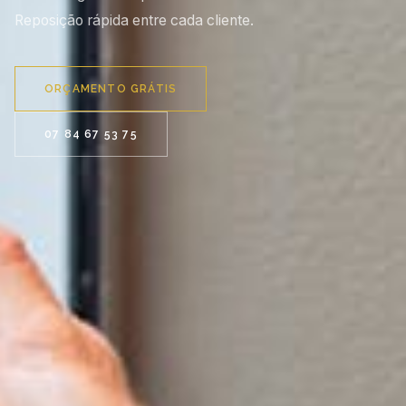
Reposição rápida entre cada cliente.
ORÇAMENTO GRÁTIS
07 84 67 53 75