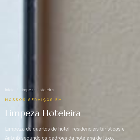
Início
/
Limpeza Hoteleira
NOSSOS SERVIÇOS EM
Limpeza Hoteleira
Limpeza de quartos de hotel, residenciais turísticos e
Airbnb segundo os padrões da hotelaria de luxo.