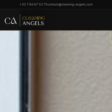
+33 7 84 67 53 75
contact@cleaning-angels.com