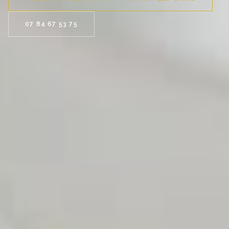
07 84 67 53 75