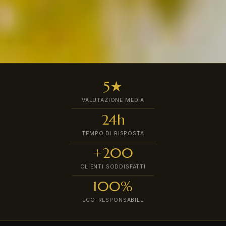
5★
VALUTAZIONE MEDIA
24h
TEMPO DI RISPOSTA
+200
CLIENTI SODDISFATTI
100%
ECO-RESPONSABILE