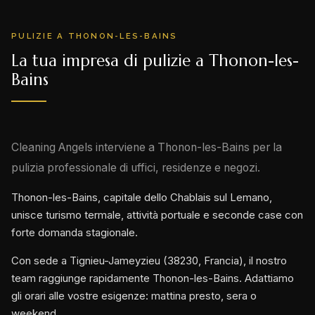
PULIZIE A THONON-LES-BAINS
La tua impresa di pulizie a Thonon-les-
Bains
Cleaning Angels interviene a Thonon-les-Bains per la
pulizia professionale di uffici, residenze e negozi.
Thonon-les-Bains, capitale dello Chablais sul Lemano,
unisce turismo termale, attività portuale e seconde case con
forte domanda stagionale.
Con sede a Tignieu-Jameyzieu (38230, Francia), il nostro
team raggiunge rapidamente Thonon-les-Bains. Adattiamo
gli orari alle vostre esigenze: mattina presto, sera o
weekend.