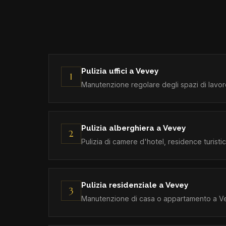
Pulizia uffici a Vevey
1
Manutenzione regolare degli spazi di lavoro
Pulizia alberghiera a Vevey
2
Pulizia di camere d'hotel, residence turisti
Pulizia residenziale a Vevey
3
Manutenzione di casa o appartamento a Vev