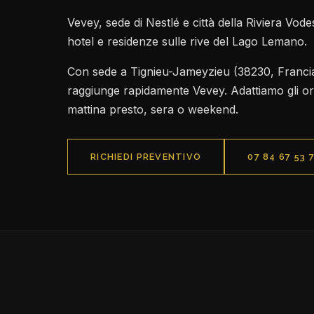
Vevey, sede di Nestlé e città della Riviera Vodes
hotel e residenze sulle rive del Lago Lemano.
Con sede a Tignieu-Jameyzieu (38230, Francia)
raggiunge rapidamente Vevey. Adattiamo gli ora
mattina presto, sera o weekend.
RICHIEDI PREVENTIVO
07 84 67 53 