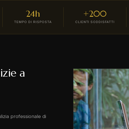
24h
+200
TEMPO DI RISPOSTA
CLIENTI SODDISFATTI
izie a
izia professionale di