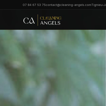
07 84 67 53 75
contact@cleaning-angels.com
Tignieu-J