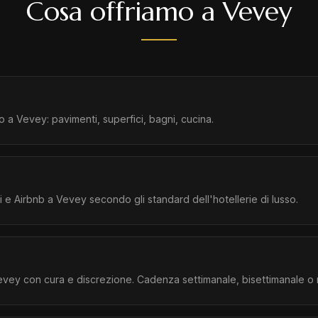
Cosa offriamo a Vevey
 a Vevey: pavimenti, superfici, bagni, cucina.
ci e Airbnb a Vevey secondo gli standard dell'hotellerie di lusso.
ey con cura e discrezione. Cadenza settimanale, bisettimanale o 