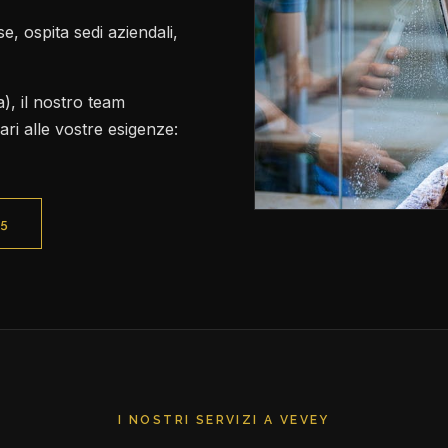
e, ospita sedi aziendali,
, il nostro team
ri alle vostre esigenze:
75
I NOSTRI SERVIZI A VEVEY